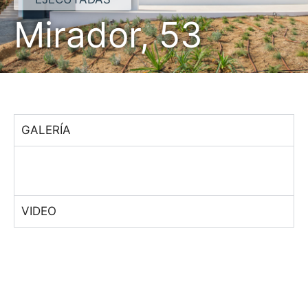
Mirador, 53
GALERÍA
VIDEO