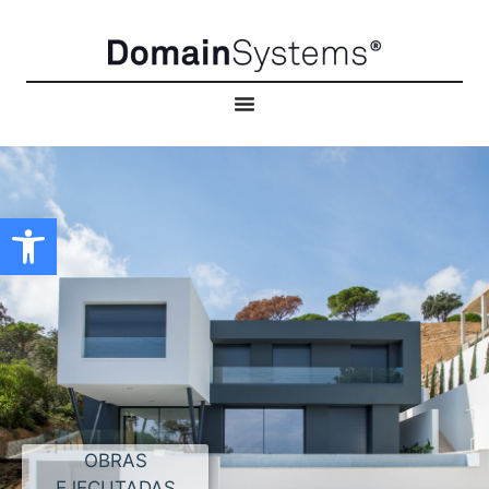
Abrir barra de herramientas
OBRAS
EJECUTADAS