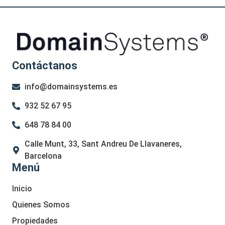
Contáctanos
info@domainsystems.es
932 52 67 95
648 78 84 00
Calle Munt, 33, Sant Andreu De Llavaneres,
Barcelona
Menú
Inicio
Quienes Somos
Propiedades