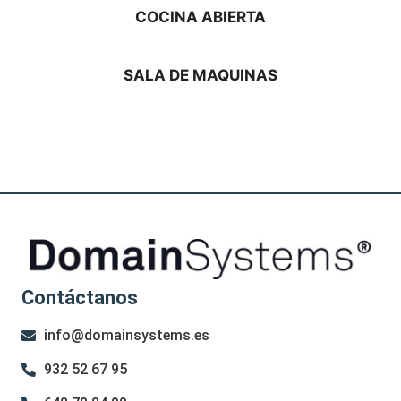
COCINA ABIERTA
SALA DE MAQUINAS
Contáctanos
info@domainsystems.es
932 52 67 95