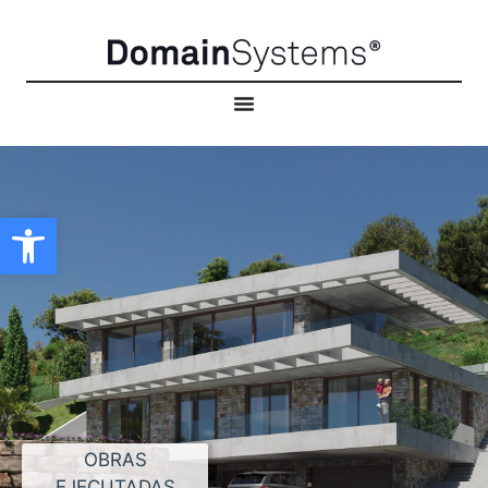
Abrir barra de herramientas
OBRAS
EJECUTADAS