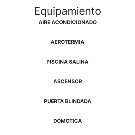
Equipamiento
AIRE ACONDICIONADO
AEROTERMIA
PISCINA SALINA
ASCENSOR
PUERTA BLINDADA
DOMOTICA