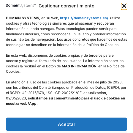
Política De Cookies
Gestionar consentimiento
Aviso Legal
DOMAIN SYSTEMS,
en su Web,
https://domainsystems.es/
, utiliza
Política De Privacidad
cookies y otras tecnologías similares que almacenan y recuperan
información cuando navegas. Estas tecnologías pueden servir para
Declaración De Accesibilidad
finalidades diversas, como reconocer a un usuario y obtener información
de sus hábitos de navegación. Los usos concretos que hacemos de estas
tecnologías se describen en la información de la Política de Cookies.
En esta web, disponemos de cookies propias y de terceros para el
acceso y registro al formulario de los usuarios. La información sobre las
cookies la recibirá en el Botón de
MAS INFORMACIÓN
, en la Política de
Cookies.
En atención al uso de las cookies aprobada en el mes de julio de 2023,
con los criterios del Comité Europeo en Protección de Datos, (CEPD), por
el RGPD-UE-2016/679, LSSI-CE-2002/21/CE, actualización,
09/05/2023,
solicitamos su consentimiento para el uso de cookies en
nuestra web/App.
Aceptar