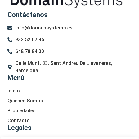
Contáctanos
info@domainsystems.es
932 52 67 95
648 78 84 00
Calle Munt, 33, Sant Andreu De Llavaneres,
Barcelona
Menú
Inicio
Quienes Somos
Propiedades
Contacto
Legales